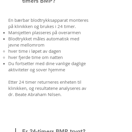
timers BMP?
En bærbar blodtrykksapparat monteres
på klinikken og brukes i 24 timer.
Mansjetten plasseres på overarmen
Blodtrykket måles automatisk med
jevne mellomrom
hver time i løpet av dagen
hver fjerde time om natten
Du fortsetter med dine vanlige daglige
aktiviteter og sover hjemme
Etter 24 timer returneres enheten til
klinikken, og resultatene analyseres av
dr. Beate Abraham Nilsen.
Er 24-timers BMP trygt?