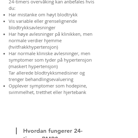
24-timers overvåking kan anbefales hvis
du:
Har mistanke om høyt blodtrykk
Vis variable eller grenselignende
blodtrykksavlesninger
Har høye avlesninger på klinikken, men
normale verdier hjemme
(hvitfrakkhypertensjon)
Har normale kliniske avlesninger, men
symptomer som tyder på hypertensjon
(maskert hypertensjon)
Tar allerede blodtrykksmedisiner og
trenger behandlingsevaluering
Opplever symptomer som hodepine,
svimmelhet, tretthet eller hjertebank
Hvordan fungerer 24-