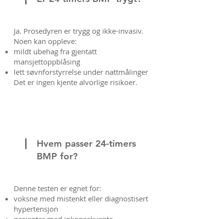
Ja. Prosedyren er trygg og ikke-invasiv.
Noen kan oppleve:
mildt ubehag fra gjentatt
mansjettoppblåsing
lett søvnforstyrrelse under nattmålinger
Det er ingen kjente alvorlige risikoer.
Hvem passer 24-timers
BMP for?
Denne testen er egnet for:
voksne med mistenkt eller diagnostisert
hypertensjon