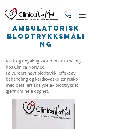
AMBULATORISK
BLODTRYKKSMÅLI
NG
Rask og nøyaktig 24-timers BT-måling
hos Clinica NorMed.
Få vurdert høyt blodtrykk, effekt av
behandling og kardiovaskulær risiko
med detaljert analyse av blodtrykket
gjennom hele døgnet.