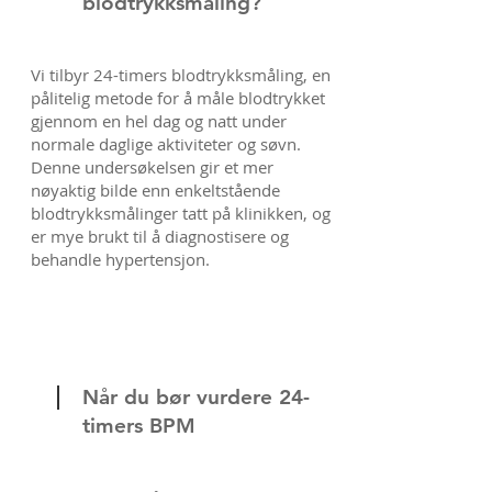
blodtrykksmåling?
Vi tilbyr 24-timers blodtrykksmåling, en
pålitelig metode for å måle blodtrykket
gjennom en hel dag og natt under
normale daglige aktiviteter og søvn.
Denne undersøkelsen gir et mer
nøyaktig bilde enn enkeltstående
blodtrykksmålinger tatt på klinikken, og
er mye brukt til å diagnostisere og
behandle hypertensjon.
Når du bør vurdere 24-
timers BPM